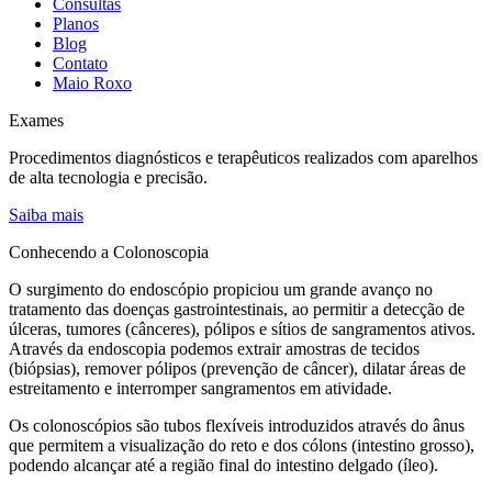
Consultas
Planos
Blog
Contato
Maio Roxo
Exames
Procedimentos diagnósticos e terapêuticos realizados com aparelhos
de alta tecnologia e precisão.
Saiba mais
Conhecendo a Colonoscopia
O surgimento do endoscópio propiciou um grande avanço no
tratamento das doenças gastrointestinais, ao permitir a detecção de
úlceras, tumores (cânceres), pólipos e sítios de sangramentos ativos.
Através da endoscopia podemos extrair amostras de tecidos
(biópsias), remover pólipos (prevenção de câncer), dilatar áreas de
estreitamento e interromper sangramentos em atividade.
Os colonoscópios são tubos flexíveis introduzidos através do ânus
que permitem a visualização do reto e dos cólons (intestino grosso),
podendo alcançar até a região final do intestino delgado (íleo).