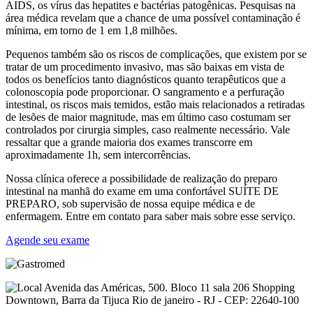
AIDS, os vírus das hepatites e bactérias patogênicas. Pesquisas na
área médica revelam que a chance de uma possível contaminação é
mínima, em torno de 1 em 1,8 milhões.
Pequenos também são os riscos de complicações, que existem por se
tratar de um procedimento invasivo, mas são baixas em vista de
todos os benefícios tanto diagnósticos quanto terapêuticos que a
colonoscopia pode proporcionar. O sangramento e a perfuração
intestinal, os riscos mais temidos, estão mais relacionados a retiradas
de lesões de maior magnitude, mas em último caso costumam ser
controlados por cirurgia simples, caso realmente necessário. Vale
ressaltar que a grande maioria dos exames transcorre em
aproximadamente 1h, sem intercorrências.
Nossa clínica oferece a possibilidade de realização do preparo
intestinal na manhã do exame em uma confortável SUÍTE DE
PREPARO, sob supervisão de nossa equipe médica e de
enfermagem. Entre em contato para saber mais sobre esse serviço.
Agende seu exame
Avenida das Américas, 500. Bloco 11 sala 206 Shopping
Downtown, Barra da Tijuca Rio de janeiro - RJ - CEP: 22640-100