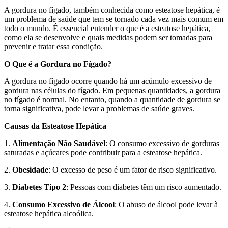
A gordura no fígado, também conhecida como esteatose hepática, é
um problema de saúde que tem se tornado cada vez mais comum em
todo o mundo. É essencial entender o que é a esteatose hepática,
como ela se desenvolve e quais medidas podem ser tomadas para
prevenir e tratar essa condição.
O Que é a Gordura no Fígado?
A gordura no fígado ocorre quando há um acúmulo excessivo de
gordura nas células do fígado. Em pequenas quantidades, a gordura
no fígado é normal. No entanto, quando a quantidade de gordura se
torna significativa, pode levar a problemas de saúde graves.
Causas da Esteatose Hepática
1.
Alimentação Não Saudável
: O consumo excessivo de gorduras
saturadas e açúcares pode contribuir para a esteatose hepática.
2.
Obesidade
: O excesso de peso é um fator de risco significativo.
3.
Diabetes Tipo 2
: Pessoas com diabetes têm um risco aumentado.
4.
Consumo Excessivo de Álcool
: O abuso de álcool pode levar à
esteatose hepática alcoólica.