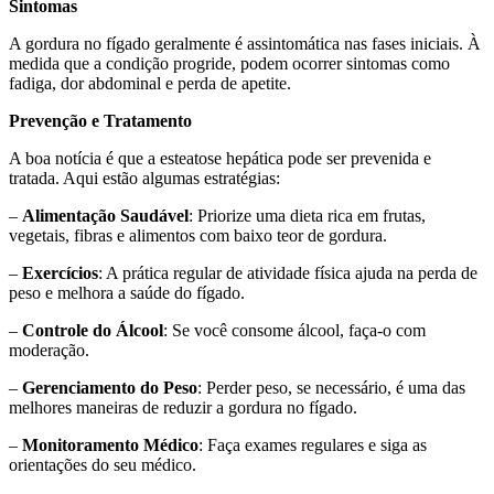
Sintomas
A gordura no fígado geralmente é assintomática nas fases iniciais. À
medida que a condição progride, podem ocorrer sintomas como
fadiga, dor abdominal e perda de apetite.
Prevenção e Tratamento
A boa notícia é que a esteatose hepática pode ser prevenida e
tratada. Aqui estão algumas estratégias:
–
Alimentação Saudável
: Priorize uma dieta rica em frutas,
vegetais, fibras e alimentos com baixo teor de gordura.
–
Exercícios
: A prática regular de atividade física ajuda na perda de
peso e melhora a saúde do fígado.
–
Controle do Álcool
: Se você consome álcool, faça-o com
moderação.
–
Gerenciamento do Peso
: Perder peso, se necessário, é uma das
melhores maneiras de reduzir a gordura no fígado.
–
Monitoramento Médico
: Faça exames regulares e siga as
orientações do seu médico.