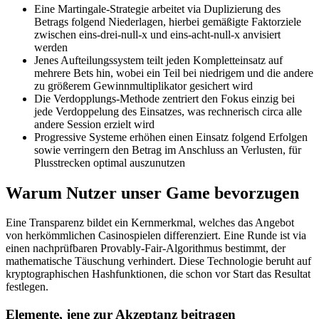
Eine Martingale-Strategie arbeitet via Duplizierung des
Betrags folgend Niederlagen, hierbei gemäßigte Faktorziele
zwischen eins-drei-null-x und eins-acht-null-x anvisiert
werden
Jenes Aufteilungssystem teilt jeden Kompletteinsatz auf
mehrere Bets hin, wobei ein Teil bei niedrigem und die andere
zu größerem Gewinnmultiplikator gesichert wird
Die Verdopplungs-Methode zentriert den Fokus einzig bei
jede Verdoppelung des Einsatzes, was rechnerisch circa alle
andere Session erzielt wird
Progressive Systeme erhöhen einen Einsatz folgend Erfolgen
sowie verringern den Betrag im Anschluss an Verlusten, für
Plusstrecken optimal auszunutzen
Warum Nutzer unser Game bevorzugen
Eine Transparenz bildet ein Kernmerkmal, welches das Angebot
von herkömmlichen Casinospielen differenziert. Eine Runde ist via
einen nachprüfbaren Provably-Fair-Algorithmus bestimmt, der
mathematische Täuschung verhindert. Diese Technologie beruht auf
kryptographischen Hashfunktionen, die schon vor Start das Resultat
festlegen.
Elemente, jene zur Akzeptanz beitragen