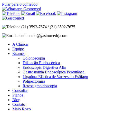
Pular para o conteúdo
(21) 3592-7674 / (21) 3592-7675
atendimento@gastromedrj.com
A Clínica
Equipe
Exames
Colonoscopia
Dilatação Endoscópica
Endoscopia Digestiva Alta
Gastrostomia Endoscópica Percutânea
Ligadura Elástica de Varizes do Esôfago
Polipectomias
Retossigmoidoscopia
Consultas
Planos
Blog
Contato
Maio Roxo