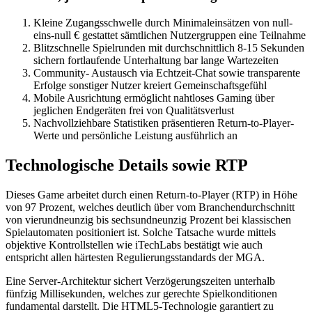
Kleine Zugangsschwelle durch Minimaleinsätzen von null-
eins-null € gestattet sämtlichen Nutzergruppen eine Teilnahme
Blitzschnelle Spielrunden mit durchschnittlich 8-15 Sekunden
sichern fortlaufende Unterhaltung bar lange Wartezeiten
Community- Austausch via Echtzeit-Chat sowie transparente
Erfolge sonstiger Nutzer kreiert Gemeinschaftsgefühl
Mobile Ausrichtung ermöglicht nahtloses Gaming über
jeglichen Endgeräten frei von Qualitätsverlust
Nachvollziehbare Statistiken präsentieren Return-to-Player-
Werte und persönliche Leistung ausführlich an
Technologische Details sowie RTP
Dieses Game arbeitet durch einen Return-to-Player (RTP) in Höhe
von 97 Prozent, welches deutlich über vom Branchendurchschnitt
von vierundneunzig bis sechsundneunzig Prozent bei klassischen
Spielautomaten positioniert ist. Solche Tatsache wurde mittels
objektive Kontrollstellen wie iTechLabs bestätigt wie auch
entspricht allen härtesten Regulierungsstandards der MGA.
Eine Server-Architektur sichert Verzögerungszeiten unterhalb
fünfzig Millisekunden, welches zur gerechte Spielkonditionen
fundamental darstellt. Die HTML5-Technologie garantiert zu