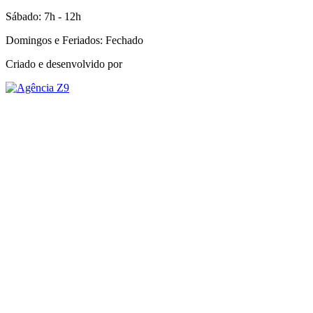
Sábado: 7h - 12h
Domingos e Feriados: Fechado
Criado e desenvolvido por