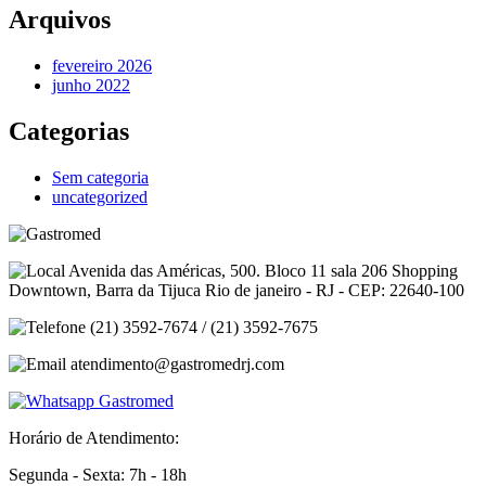
Arquivos
fevereiro 2026
junho 2022
Categorias
Sem categoria
uncategorized
Avenida das Américas, 500. Bloco 11 sala 206 Shopping
Downtown, Barra da Tijuca Rio de janeiro - RJ - CEP: 22640-100
(21) 3592-7674 / (21) 3592-7675
atendimento@gastromedrj.com
Horário de Atendimento:
Segunda - Sexta: 7h - 18h