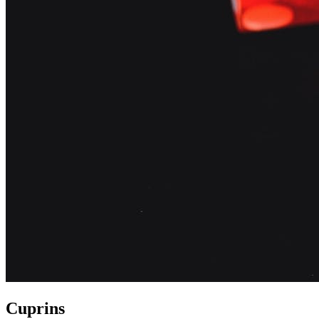
Cuprins