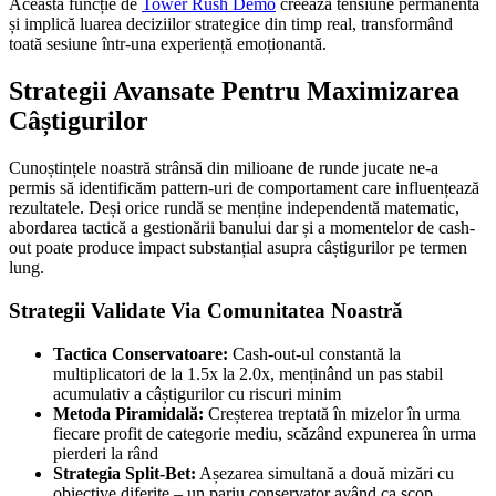
Această funcție de
Tower Rush Demo
creează tensiune permanentă
și implică luarea deciziilor strategice din timp real, transformând
toată sesiune într-una experiență emoționantă.
Strategii Avansate Pentru Maximizarea
Câștigurilor
Cunoștințele noastră strânsă din milioane de runde jucate ne-a
permis să identificăm pattern-uri de comportament care influențează
rezultatele. Deși orice rundă se menține independentă matematic,
abordarea tactică a gestionării banului dar și a momentelor de cash-
out poate produce impact substanțial asupra câștigurilor pe termen
lung.
Strategii Validate Via Comunitatea Noastră
Tactica Conservatoare:
Cash-out-ul constantă la
multiplicatori de la 1.5x la 2.0x, menținând un pas stabil
acumulativ a câștigurilor cu riscuri minim
Metoda Piramidală:
Creșterea treptată în mizelor în urma
fiecare profit de categorie mediu, scăzând expunerea în urma
pierderi la rând
Strategia Split-Bet:
Așezarea simultană a două mizări cu
obiective diferite – un pariu conservator având ca scop