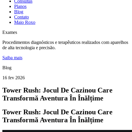
Consultas
Planos
Blog
Contato
Maio Roxo
Exames
Procedimentos diagnósticos e terapêuticos realizados com aparelhos
de alta tecnologia e precisão.
Saiba mais
Blog
16 fev 2026
Tower Rush: Jocul De Cazinou Care
Transformă Aventura În Înălțime
Tower Rush: Jocul De Cazinou Care
Transformă Aventura În Înălțime