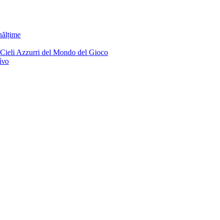
nălțime
 Cieli Azzurri del Mondo del Gioco
ίνο