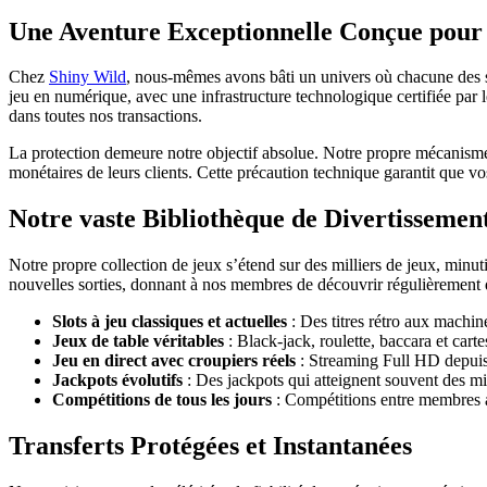
Une Aventure Exceptionnelle Conçue pour
Chez
Shiny Wild
, nous-mêmes avons bâti un univers où chacune des sé
jeu en numérique, avec une infrastructure technologique certifiée par le
dans toutes nos transactions.
La protection demeure notre objectif absolue. Notre propre mécanisme
monétaires de leurs clients. Cette précaution technique garantit que vo
Notre vaste Bibliothèque de Divertissemen
Notre propre collection de jeux s’étend sur des milliers de jeux, minu
nouvelles sorties, donnant à nos membres de découvrir régulièrement d
Slots à jeu classiques et actuelles
: Des titres rétro aux machin
Jeux de table véritables
: Black-jack, roulette, baccara et cart
Jeu en direct avec croupiers réels
: Streaming Full HD depuis
Jackpots évolutifs
: Des jackpots qui atteignent souvent des mi
Compétitions de tous les jours
: Compétitions entre membres av
Transferts Protégées et Instantanées