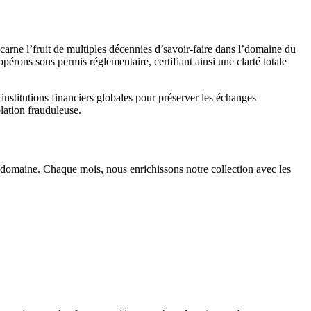
arne l’fruit de multiples décennies d’savoir-faire dans l’domaine du
pérons sous permis réglementaire, certifiant ainsi une clarté totale
stitutions financiers globales pour préserver les échanges
olation frauduleuse.
du domaine. Chaque mois, nous enrichissons notre collection avec les