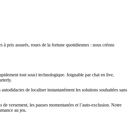
 à prix assurés, roues de la fortune quotidiennes : nous créons
apidement tout souci technologique. Joignable par chat en live,
rterly.
 autodidactes de localiser instantanément les solutions souhaitées sans
ls de versement, les pauses momentanées et l’auto-exclusion. Notre
tumance au jeu.