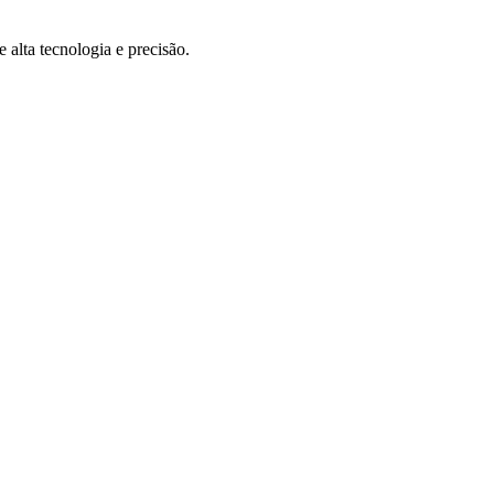
 alta tecnologia e precisão.