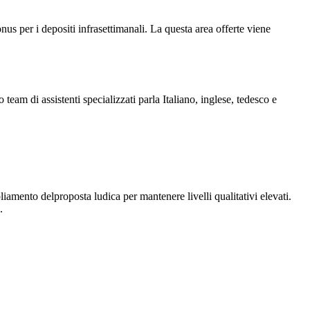
s per i depositi infrasettimanali. La questa area offerte viene
 team di assistenti specializzati parla Italiano, inglese, tedesco e
amento delproposta ludica per mantenere livelli qualitativi elevati.
.