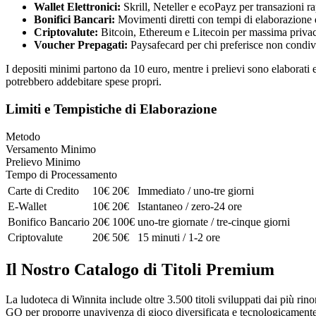
Wallet Elettronici:
Skrill, Neteller e ecoPayz per transazioni ra
Bonifici Bancari:
Movimenti diretti con tempi di elaborazione d
Criptovalute:
Bitcoin, Ethereum e Litecoin per massima privac
Voucher Prepagati:
Paysafecard per chi preferisce non condivi
I depositi minimi partono da 10 euro, mentre i prelievi sono elaborati
potrebbero addebitare spese propri.
Limiti e Tempistiche di Elaborazione
Metodo
Versamento Minimo
Prelievo Minimo
Tempo di Processamento
Carte di Credito
10€
20€
Immediato / uno-tre giorni
E-Wallet
10€
20€
Istantaneo / zero-24 ore
Bonifico Bancario
20€
100€
uno-tre giornate / tre-cinque giorni
Criptovalute
20€
50€
15 minuti / 1-2 ore
Il Nostro Catalogo di Titoli Premium
La ludoteca di Winnita include oltre 3.500 titoli sviluppati dai più
GO per proporre unavivenza di gioco diversificata e tecnologicament