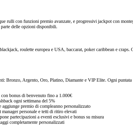
 cinque rulli con funzioni premio avanzate, e progressivi jackpot con mo
rte delle opzioni disponibili.
di blackjack, roulette europea e USA, baccarat, poker caribbean e craps.
nti: Bronzo, Argento, Oro, Platino, Diamante e VIP Elite. Ogni puntata 
 con bonus di benvenuto fino a 1.000€
ashback ogni settimana del 5%
 e aggiunge premio di compleanno personalizzato
manager personale e tetti di ritiro elevati
pone partecipazioni a eventi esclusivi e bonus su misura
ntaggi completamente personalizzati