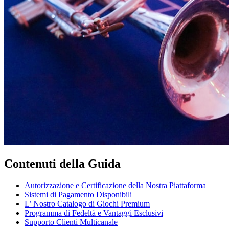
Contenuti della Guida
Autorizzazione e Certificazione della Nostra Piattaforma
Sistemi di Pagamento Disponibili
L’ Nostro Catalogo di Giochi Premium
Programma di Fedeltà e Vantaggi Esclusivi
Supporto Clienti Multicanale